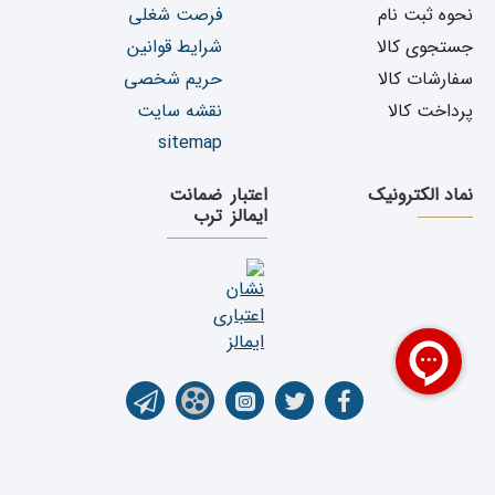
نحوه ثبت نام
فرصت شغلی
جستجوی کالا
شرایط قوانین
سفارشات کالا
حریم شخصی
پرداخت کالا
نقشه سایت
sitemap
نماد الکترونیک
اعتبار
ضمانت
ایمالز
ترب
تمامی حقوق برای فروشگاه اینترنتی یدک دیزل پارت محفوظ می باشد. کپی رایت ©1399