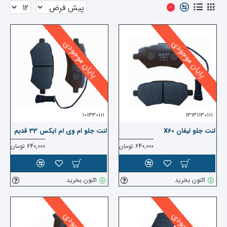
0
پایان موجودی
پایان موجودی
101330111
13131130111
لنت جلو لیفان X60
لنت جلو ام وی ام ایکس 33 قدیم
640,000 تومان
640,000 تومان
اکنون بخرید
اکنون بخرید