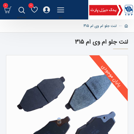
0
0
لنت جلو ام وی ام 315
لنت جلو ام وی ام 315
پایان موجودی