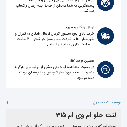
در هر زمان از شبانه روز تیم فروش و فنی آماده
پاسخگویی به شما عزیزان از طریق پیام رسان واتساپ
میباشد.
ارسال رایگان و سریع
خرید بالای پنج میلیون تومان ارسال رایگان در تهران و
شهرستان ها تا شرکت حمل ونقل در کمتر از 2 ساعت
در ساعات اداری وایام غیر تعطیل
تضمین عودت کالا
در صورت مشاهده ایراد فنی ناشی از تولید و یا هرگونه
مغایرت ، قعطه مورد نظر تعویض و یا وجه آن عودت
داده میشود
توضیحات محصول
لنت جلو ام وی ام 315
همانطور که می دانید سیستم ترمز هر خودرو ، یک از بخش های