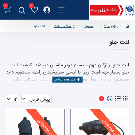
0
0
لوازم خودرو
مصرفی
دیسک و لنت
لنت جلو
لنت جلو
لنت جلو از ارکان مهم سیستم ترمز ماشین میباشد. کیفیت لنت
جلو بسیار مهم است زیرا با ایمنی سرنیشینان رابطه مستقیم دارد
همچنین بر روی طول عمر دیسک چرخ نیز تاثیر بسازایی دارد .
لنت جلو برخی از خودروها دارای سنسور اعلام زمان تعویض
میباشد.
0
پایان موجودی
پایان موجودی