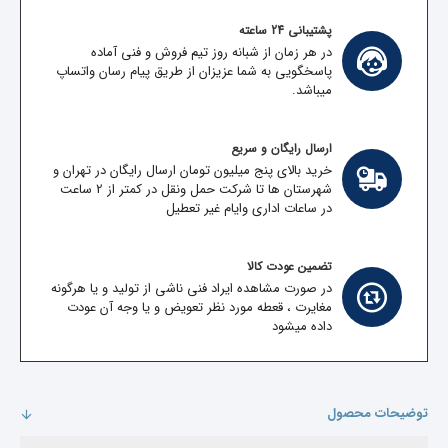
پشتیبانی 24 ساعته
در هر زمان از شبانه روز تیم فروش و فنی آماده
پاسخگویی به شما عزیزان از طریق پیام رسان واتساپ
میباشد.
ارسال رایگان و سریع
خرید بالای پنج میلیون تومان ارسال رایگان در تهران و
شهرستان ها تا شرکت حمل ونقل در کمتر از 2 ساعت
در ساعات اداری وایام غیر تعطیل
تضمین عودت کالا
در صورت مشاهده ایراد فنی ناشی از تولید و یا هرگونه
مغایرت ، قعطه مورد نظر تعویض و یا وجه آن عودت
داده میشود
توضیحات محصول