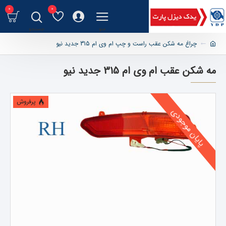
0
0
چراغ مه شکن عقب راست و چپ ام وی ام 315 جدید نیو
مه شکن عقب ام وی ام 315 جدید نیو
پرفروش
پایان موجودی