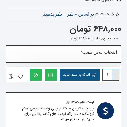
101410118
کد محصول:
بر اساس 0 نظر
-
نظر بدهید
648,000 تومان
قیمت بدون مالیات: 648,000 تومان
انتخاب محل نصب
اضافه به سبد خرید
قیمت های دسته اول
واردات و توزیع مستقیم و بی واسطه تمامی اقلام
فروشگاه علت ارائه قیمت های کاملا رقابتی برای
خریداران محترم میباشد