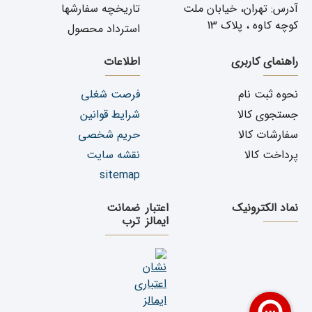
آدرس: تهران، خیابان ملت
تاریخچه سفارشها
کوچه کاوه ، پلاک 13
استرداد محصول
راهنمای کاربری
اطلاعات
نحوه ثبت نام
فرصت شغلی
جستجوی کالا
شرایط قوانین
سفارشات کالا
حریم شخصی
پرداخت کالا
نقشه سایت
sitemap
نماد الکترونیک
اعتبار
ضمانت
ایمالز
ترب