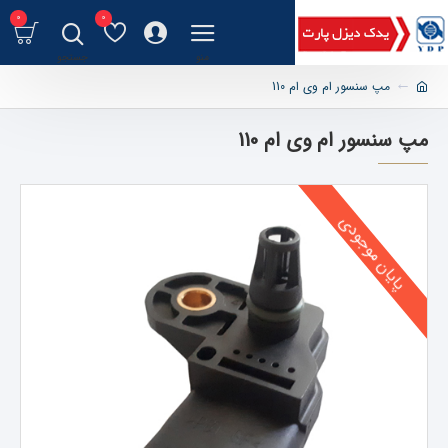
0
0
مپ سنسور ام وی ام 110
مپ سنسور ام وی ام 110
پایان موجودی