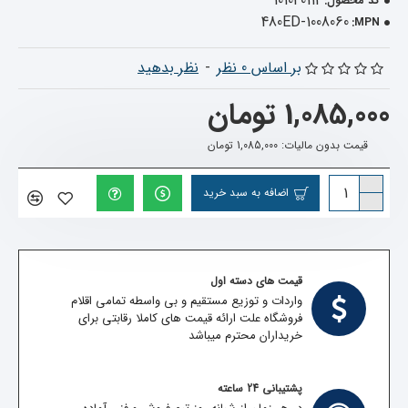
101040112
کد محصول:
480ED-1008060
MPN:
بر اساس 0 نظر
-
نظر بدهید
1,085,000 تومان
قیمت بدون مالیات: 1,085,000 تومان
اضافه به سبد خرید
قیمت های دسته اول
واردات و توزیع مستقیم و بی واسطه تمامی اقلام
فروشگاه علت ارائه قیمت های کاملا رقابتی برای
خریداران محترم میباشد
پشتیبانی 24 ساعته