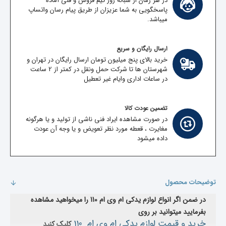
در هر زمان از شبانه روز تیم فروش و فنی آماده
پاسخگویی به شما عزیزان از طریق پیام رسان واتساپ
میباشد.
ارسال رایگان و سریع
خرید بالای پنج میلیون تومان ارسال رایگان در تهران و
شهرستان ها تا شرکت حمل ونقل در کمتر از 2 ساعت
در ساعات اداری وایام غیر تعطیل
تضمین عودت کالا
در صورت مشاهده ایراد فنی ناشی از تولید و یا هرگونه
مغایرت ، قعطه مورد نظر تعویض و یا وجه آن عودت
داده میشود
توضیحات محصول
در ضمن اگر انواع لوازم یدکی ام وی ام 110 را میخواهید مشاهده
بفرمایید میتوانید بر روی
خرید و قیمت لوازم یدکی ام وی ام 110
کلیک کنید