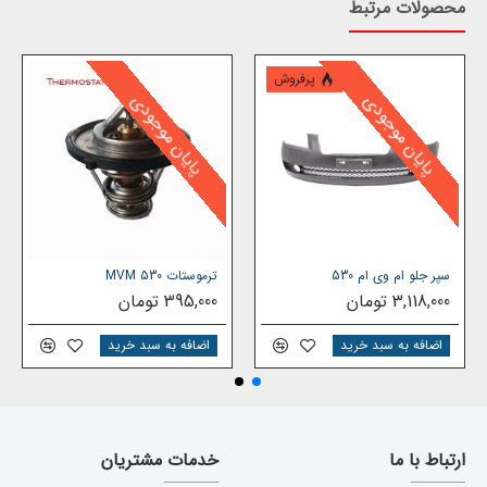
محصولات مرتبط
پرفروش
پایان موجودی
پایان موجودی
سپر جلو ام وی ام 530
ترموستات MVM 530
3,118,000 تومان
395,000 تومان
اضافه به سبد خرید
اضافه به سبد خرید
ارتباط با ما
خدمات مشتریان