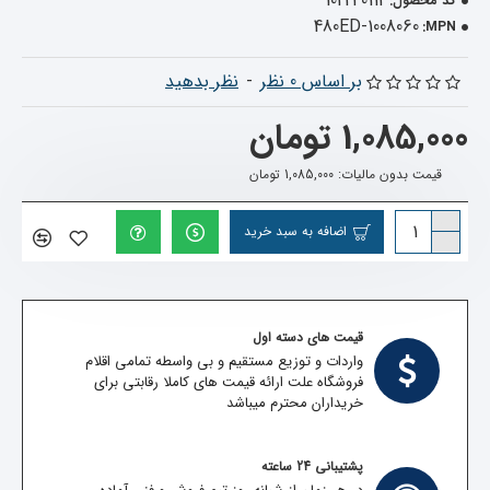
102240112
کد محصول:
480ED-1008060
MPN:
بر اساس 0 نظر
-
نظر بدهید
1,085,000 تومان
قیمت بدون مالیات: 1,085,000 تومان
اضافه به سبد خرید
قیمت های دسته اول
واردات و توزیع مستقیم و بی واسطه تمامی اقلام
فروشگاه علت ارائه قیمت های کاملا رقابتی برای
خریداران محترم میباشد
پشتیبانی 24 ساعته