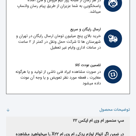
در هر زمان از شبانه روز تیم فروش و فنی آماده
پاسخگویی به شما عزیزان از طریق پیام رسان واتساپ
میباشد.
ارسال رایگان و سریع
خرید بالای پنج میلیون تومان ارسال رایگان در تهران و
شهرستان ها تا شرکت حمل ونقل در کمتر از 2 ساعت
در ساعات اداری وایام غیر تعطیل
تضمین عودت کالا
در صورت مشاهده ایراد فنی ناشی از تولید و یا هرگونه
مغایرت ، قعطه مورد نظر تعویض و یا وجه آن عودت
داده میشود
توضیحات محصول
مپ سنسور ام وی ام ایکس 22
در ضمن اگر انواع لوازم یدکی ام وی ام X22 را میخواهید مشاهده