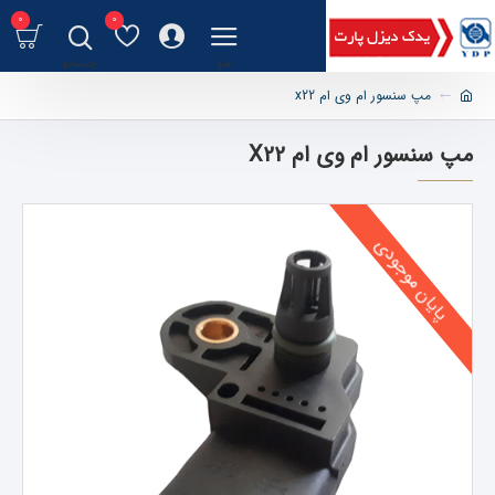
0
0
مپ سنسور ام وی ام x22
مپ سنسور ام وی ام X22
پایان موجودی