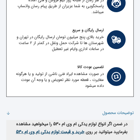
در هر زمان از شبانه روز تیم فروش و فنی آماده
پاسخگویی به شما عزیزان از طریق پیام رسان واتساپ
میباشد.
ارسال رایگان و سریع
خرید بالای پنج میلیون تومان ارسال رایگان در تهران و
شهرستان ها تا شرکت حمل ونقل در کمتر از 2 ساعت
در ساعات اداری وایام غیر تعطیل
تضمین عودت کالا
در صورت مشاهده ایراد فنی ناشی از تولید و یا هرگونه
مغایرت ، قعطه مورد نظر تعویض و یا وجه آن عودت
داده میشود
توضیحات محصول
در ضمن اگر انواع لوازم یدکی ام وی ام 530 را میخواهید مشاهده
بفرمایید میتوانید بر روی
خرید و قیمت لوازم یدکی ام وی ام 530