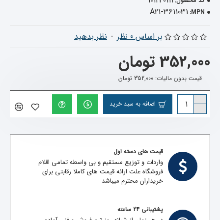
101240111
کد محصول:
A21-3611031
MPN:
بر اساس 0 نظر
-
نظر بدهید
352,000 تومان
قیمت بدون مالیات: 352,000 تومان
اضافه به سبد خرید
قیمت های دسته اول
واردات و توزیع مستقیم و بی واسطه تمامی اقلام
فروشگاه علت ارائه قیمت های کاملا رقابتی برای
خریداران محترم میباشد
پشتیبانی 24 ساعته