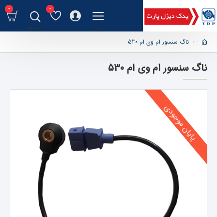
0
0
ناگ سنسور ام وی ام 530
ناگ سنسور ام وی ام 530
پایان موجودی