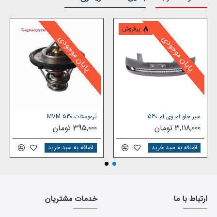
پرفروش
پایان موجودی
پایان موجودی
سپر جلو ام وی ام 530
ترموستات MVM 530
3,118,000 تومان
395,000 تومان
اضافه به سبد خرید
اضافه به سبد خرید
ارتباط با ما
خدمات مشتریان