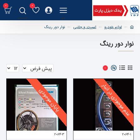
0
0
لوازم خودرو
اسپرت و جانبی
نوار دور رینگ
نوار دور رینگ
0
عدم موجودی در انبار
پایان موجودی
2064-3
2064-1