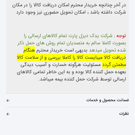
در آخر چنانچه خریدار محترم امکان دریافت کاالا را در مکان
شرکت داشته باشد ، امکان تحویل حضوری نیز وجود دارد
توجه
:
شرکت یدک دیزل پارت تمام کالاهای ارسالی را
بصورت کاملا سالم به متصدیان تمام روش های حمل ذکر
شده تحویل میدهد
بدیهی است خریدار محترم
هنگام
دریافت کالا میبایست کالا را کاملا بررسی و از سلامت کالا
مطمئن گردد
مسئولیت هرگونه خسارت و آسیب دیدگی
بعهده حمل کننده کالا بوده و به این خاطر تمامی کالاهای
ارسالی توسط شرکت حمل کننده بیمه میباشد.
ضمانت محصول و خدمات
نظرات