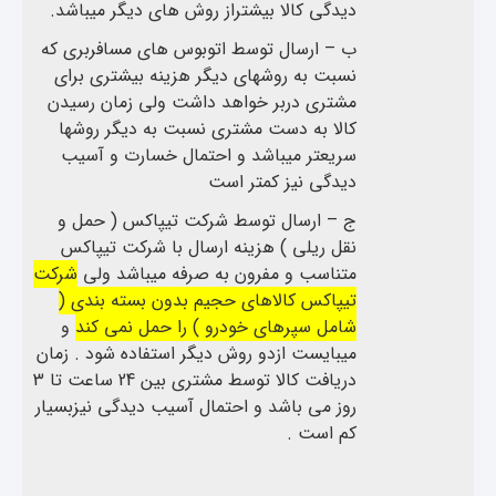
دیدگی کالا بیشتراز روش های دیگر میباشد.
ب – ارسال توسط اتوبوس های مسافربری که
نسبت به روشهای دیگر هزینه بیشتری برای
مشتری دربر خواهد داشت ولی زمان رسیدن
کالا به دست مشتری نسبت به دیگر روشها
سریعتر میباشد و احتمال خسارت و آسیب
دیدگی نیز کمتر است
ج – ارسال توسط شرکت تیپاکس ( حمل و
نقل ریلی ) هزینه ارسال با شرکت تیپاکس
متناسب و مفرون به صرفه میباشد ولی
شرکت
تیپاکس کالاهای حجیم بدون بسته بندی (
شامل سپرهای خودرو ) را حمل نمی کند
و
میبایست ازدو روش دیگر استفاده شود . زمان
دریافت کالا توسط مشتری بین 24 ساعت تا 3
روز می باشد و احتمال آسیب دیدگی نیزبسیار
کم است .