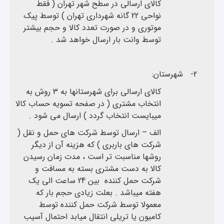
کالای ارسالی در سطح شهر تهران ( فقط
نواحی 22 گانه شهرداری تهران ) توسط پیک
موتوری و در صورت تعدد کالا و حجم بیشتر
توسط وانت بار ارسال خواهد شد .
2-
شهرستان:
کالای ارسالی برای شهرستانها به 3 روش به
انتخاب مشتری ( در صفحه تسویه حساب کالا
میبایست انتخاب گردد ) ارسال می شود .
الف – ارسال توسط شرکت های حمل و نقل (
شرکت های باربری ) که هزینه آن از دیگر
روشها مناسبت تر است ، مدت زمان رسیدن
کالا به دست مشتری بسته به مسافت و
شرکت حمل کننده بین 24 ساعت الی یک
هفته میباشد . بعلت زیادی حجم بار که
معمولا توسط شرکت حمل کننده توسط
کامیون یا تریلی انتقال میابد احتمال آسیب