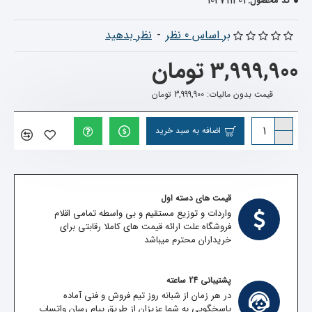
102711401
کد محصول:
بر اساس 0 نظر
-
نظر بدهید
3,999,900 تومان
قیمت بدون مالیات: 3,999,900 تومان
اضافه به سبد خرید
قیمت های دسته اول
واردات و توزیع مستقیم و بی واسطه تمامی اقلام
فروشگاه علت ارائه قیمت های کاملا رقابتی برای
خریداران محترم میباشد
پشتیبانی 24 ساعته
در هر زمان از شبانه روز تیم فروش و فنی آماده
پاسخگویی به شما عزیزان از طریق پیام رسان واتساپ