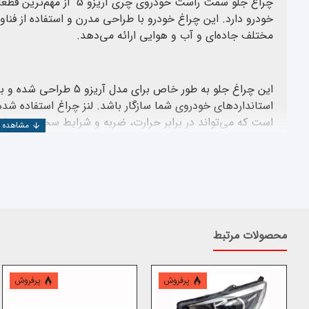
چراغ جلو سمت راست خودروی چ
خودرو دارد. این چراغ خودرو با طراحی مدرن و استفاده از فناو
مختلف جاده‌ای و آب و هوایی ارائه می‌دهد.
این چراغ جلو به طور خاص برا
استانداردهای خودروی شما سازگار باشد. لنز چراغ استفاده شد
است که می‌تواند در برابر حرارت، ضربه و شرایط سخت محیطی 
چراغ و کارایی بیشتر آن می‌شود.
نصب چراغ جلو سمت راست آریزو 5 بس
این چراغ خودرو با تأمین نور کافی و یکنواخت، به کاهش خس
محصولات مرتبط
و متمرکز به مسیر رانندگی تابانده و دید راننده را بصورت قابل
پرفروش
پرفروش