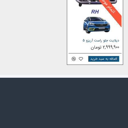
اتمام موجودی
راحی و تولیدکاملا استانداردو عملکرد بی‌نظیر خود، نه
دازه و نصب با نمونه اورجینال آن ندارد.
ست چری آریزو 5، می‌توانید از کیفیت بالا، دوام طولانی و عملکرد عالی این محصول
اشید. انتخاب این چراغ خودرو به عنوان یکی از
د کارایی خودرو خواهد بود.
دیلایت جلو راست آریزو 5
2,999,900 تومان
اضافه به سبد خرید