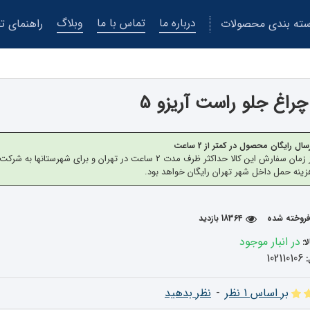
درباره ما
تماس با ما
وبلاگ
ته بندی محصولات
راهنمای تع
راغ جلو راست آریزو 5
سال رایگان محصول در کمتر از 2 ساعت
از زمان سفارش این کالا حداکثر ظرف مدت 2 ساعت در تهران 
ینه حمل داخل شهر تهران رایگان خواهد بود.
18364 بازدید
در انبار موجود
ا:
102110106
بر اساس 1 نظر
-
نظر بدهید