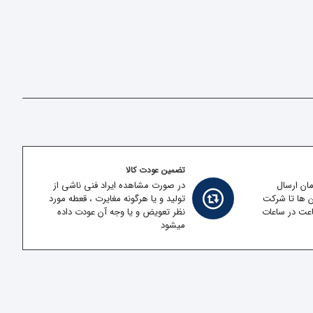
تضمین عودت کالا
مان ارسال
در صورت مشاهده ایراد فنی ناشی از
ن ها تا شرکت
تولید و یا هرگونه مغایرت ، قعطه مورد
قل در کمتر از 2 ساعت در ساعات
نظر تعویض و یا وجه آن عودت داده
میشود