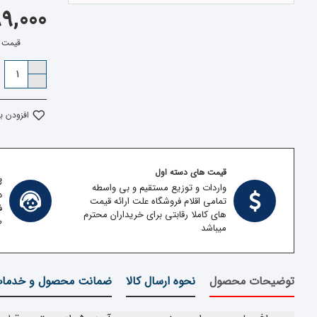
9,999,000
قیمت بدون 
افزودن ب
قیمت های دسته اول
پش
واردات و توزیع مستقیم و بی واسطه
د
تمامی اقلام فروشگاه علت ارائه قیمت
ف
های کاملا رقابتی برای خریداران محترم
ط
میباشد
توضیحات محصول
نحوه ارسال کالا
ضمانت محصول و خدما