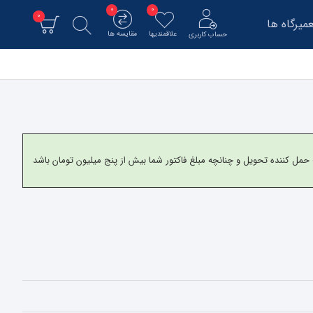
0
0
0
میرگاه ها
علاقمندیها
مقایسه ها
حساب کاربری
و برای شهرستانها به شرکت حمل کننده تحویل و چنانچه مبلغ فاکتور شما بیش از پنج میلیون تومان باشد