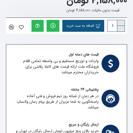
4,158,000 تومان
قیمت بدون مالیات: 4,158,000 تومان
اضافه به سبد خرید
قیمت های دسته اول
واردات و توزیع مستقیم و بی واسطه تمامی اقلام
فروشگاه علت ارائه قیمت های کاملا رقابتی برای
خریداران محترم میباشد
پشتیبانی 24 ساعته
در هر زمان از شبانه روز تیم فروش و فنی آماده
پاسخگویی به شما عزیزان از طریق پیام رسان واتساپ
میباشد.
ارسال رایگان و سریع
خرید بالای پنج میلیون تومان ارسال رایگان در تهران و