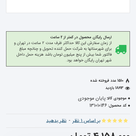
ارسال رایگان محصول در کمتر از 2 ساعت
از زمان سفارش این کالا حداکثر ظرف مدت 2 ساعت در تهران و
برای شهرستانها به شرکت حمل کننده تحویل و چنانچه مبلغ
فاکتور شما بیش از پنج میلیون تومان باشد هزینه حمل داخل
شهر تهران رایگان خواهد بود.
1510 عدد فروخته شده
18613 بازدید
پایان موجودی
موجودی کالا:
131010146
کد محصول:
بر اساس 1 نظر
-
نظر بدهید