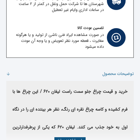
شهرستان ها تا شرکت حمل ونقل در کمتر از 2 ساعت
در ساعات اداری وایام غیر تعطیل
تضمین عودت کالا
در صورت مشاهده ایراد فنی ناشی از تولید و یا هرگونه
مغایرت ، قعطه مورد نظر تعویض و یا وجه آن عودت
داده میشود
توضیحات محصول
خرید و قیمت چراغ جلو سمت راست لیفان 620 / این چراغ ها با
فرم کشیده و کاسه چراغ نقره ای رنگ، نظر هر بیننده ای را در نگاه
اول به خود جذب می کنند
.
لیفان 620 که یکی از پرطرفدارترین