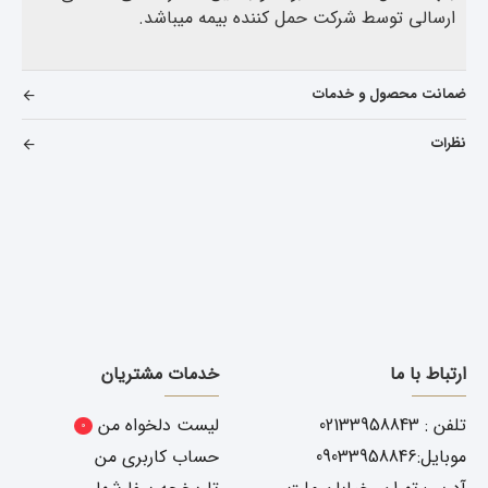
ارسالی توسط شرکت حمل کننده بیمه میباشد.
ضمانت محصول و خدمات
نظرات
ارتباط با ما
خدمات مشتریان
تلفن : 02133958843
لیست دلخواه من
0
موبایل:09033958846
حساب کاربری من