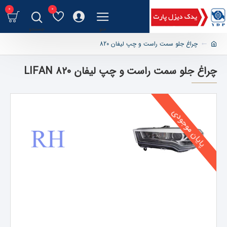
0
0
چراغ جلو سمت راست و چپ لیفان 820
چراغ جلو سمت راست و چپ لیفان 820 LIFAN
پایان موجودی