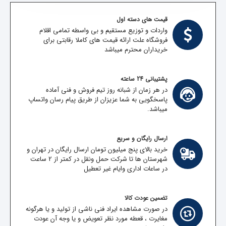
قیمت های دسته اول
واردات و توزیع مستقیم و بی واسطه تمامی اقلام
فروشگاه علت ارائه قیمت های کاملا رقابتی برای
خریداران محترم میباشد
پشتیبانی 24 ساعته
در هر زمان از شبانه روز تیم فروش و فنی آماده
پاسخگویی به شما عزیزان از طریق پیام رسان واتساپ
میباشد.
ارسال رایگان و سریع
خرید بالای پنج میلیون تومان ارسال رایگان در تهران و
شهرستان ها تا شرکت حمل ونقل در کمتر از 2 ساعت
در ساعات اداری وایام غیر تعطیل
تضمین عودت کالا
در صورت مشاهده ایراد فنی ناشی از تولید و یا هرگونه
مغایرت ، قعطه مورد نظر تعویض و یا وجه آن عودت