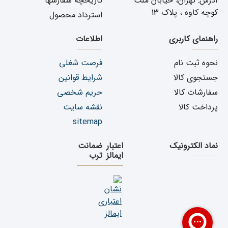
آدرس: تهران، خیابان ملت
تاریخچه سفارشها
کوچه کاوه ، پلاک 13
استرداد محصول
راهنمای کاربری
اطلاعات
نحوه ثبت نام
فرصت شغلی
جستجوی کالا
شرایط قوانین
سفارشات کالا
حریم شخصی
پرداخت کالا
نقشه سایت
sitemap
نماد الکترونیک
اعتبار
ضمانت
ایمالز
ترب