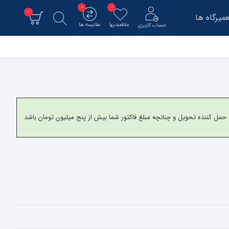
0
0
0
میرگاه ها
علاقمندیها
مقایسه ها
حساب کاربری
و برای شهرستانها به شرکت حمل کننده تحویل و چنانچه مبلغ فاکتور شما بیش از پنج میلیون تومان باشد