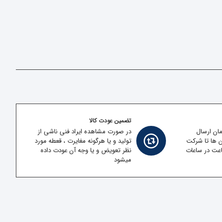
تضمین عودت کالا
مان ارسال
در صورت مشاهده ایراد فنی ناشی از
ن ها تا شرکت
تولید و یا هرگونه مغایرت ، قعطه مورد
قل در کمتر از 2 ساعت در ساعات
نظر تعویض و یا وجه آن عودت داده
میشود