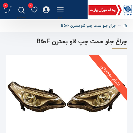
0
0
چراغ جلو سمت چپ فاو بسترن B50F
چراغ جلو سمت چپ فاو بسترن B50F
اتمام موجودی