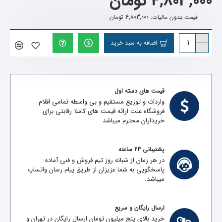
4,803,000 تومان
قیمت بدون مالیات: 4,803,000 تومان
اضافه به سبد خرید
قیمت های دسته اول
واردات و توزیع مستقیم و بی واسطه تمامی اقلام
فروشگاه علت ارائه قیمت های کاملا رقابتی برای
خریداران محترم میباشد
پشتیبانی 24 ساعته
در هر زمان از شبانه روز تیم فروش و فنی آماده
پاسخگویی به شما عزیزان از طریق پیام رسان واتساپ
میباشد.
ارسال رایگان و سریع
خرید بالای پنج میلیون تومان ارسال رایگان در تهران و