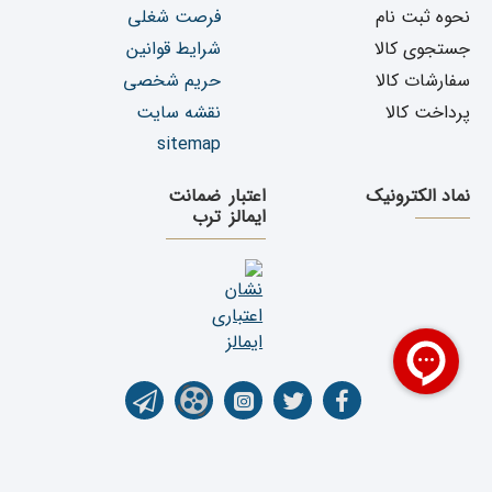
نحوه ثبت نام
فرصت شغلی
جستجوی کالا
شرایط قوانین
سفارشات کالا
حریم شخصی
پرداخت کالا
نقشه سایت
sitemap
نماد الکترونیک
اعتبار
ضمانت
ایمالز
ترب
تمامی حقوق برای فروشگاه اینترنتی یدک دیزل پارت محفوظ می باشد. کپی رایت ©1399