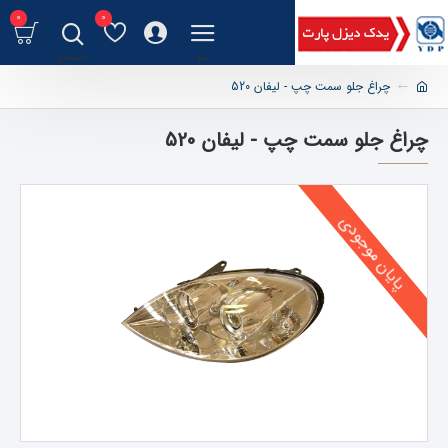
0
0
چراغ جلو سمت چپ - لیفان 520
چراغ جلو سمت چپ - لیفان 520
پایان موجودی