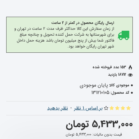
ارسال رایگان محصول در کمتر از 2 ساعت
از زمان سفارش این کالا حداکثر ظرف مدت 2 ساعت در تهران و
برای شهرستانها به شرکت حمل کننده تحویل و چنانچه مبلغ
فاکتور شما بیش از پنج میلیون تومان باشد هزینه حمل داخل
شهر تهران رایگان خواهد بود.
153 عدد فروخته شده
18712 بازدید
پایان موجودی
موجودی کالا:
131210105
کد محصول:
بر اساس 1 نظر
-
نظر بدهید
5,433,000 تومان
قیمت بدون مالیات: 5,433,000 تومان