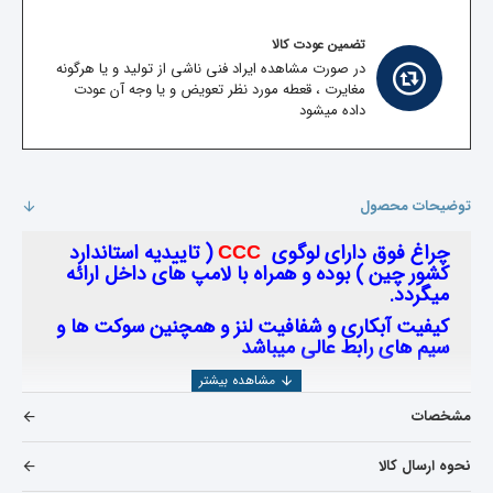
تضمین عودت کالا
در صورت مشاهده ایراد فنی ناشی از تولید و یا هرگونه
مغایرت ، قعطه مورد نظر تعویض و یا وجه آن عودت
داده میشود
توضیحات محصول
چراغ فوق دارای لوگوی
( تاییدیه استاندارد
CCC
کشور چین )‌ بوده و همراه با لامپ های داخل ارائه
میگردد.
کیفیت آبکاری و شفافیت لنز و همچنین سوکت ها و
سیم های رابط عالی میباشد
مشخصات
نحوه ارسال کالا