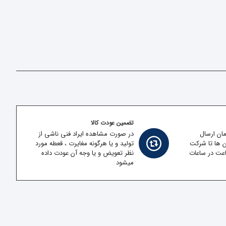
تضمین عودت کالا
مان ارسال
در صورت مشاهده ایراد فنی ناشی از
ن ها تا شرکت
تولید و یا هرگونه مغایرت ، قعطه مورد
قل در کمتر از 2 ساعت در ساعات
نظر تعویض و یا وجه آن عودت داده
میشود