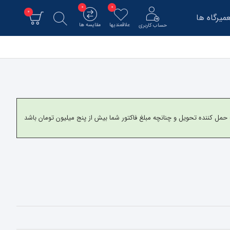
0
0
0
میرگاه ها
علاقمندیها
مقایسه ها
حساب کاربری
و برای شهرستانها به شرکت حمل کننده تحویل و چنانچه مبلغ فاکتور شما بیش از پنج میلیون تومان باشد