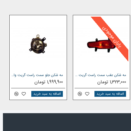
پایان موجودی
مه شکن عقب سمت راست گریت وال H6
مه شکن جلو سمت راست گریت وال M4
1,323,000 تومان
1,999,900 تومان
اضافه به سبد خرید
اضافه به سبد خرید