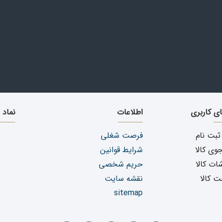
وسط متخصص انجام شود
هنگام باز شدن چراغ قابل رویت می باشد
 )
ای کاربری
اطلاعات
نماد 
ثبت نام
فرصت شغلی
ی کالا
شرایط قوانین
ات کالا
حریم شخصی
ت کالا
نقشه سایت
sitemap