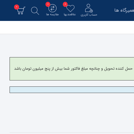
0
0
0
میرگاه ها
علاقمندیها
مقایسه ها
حساب کاربری
و برای شهرستانها به شرکت حمل کننده تحویل و چنانچه مبلغ فاکتور شما بیش از پنج میلیون تومان باشد