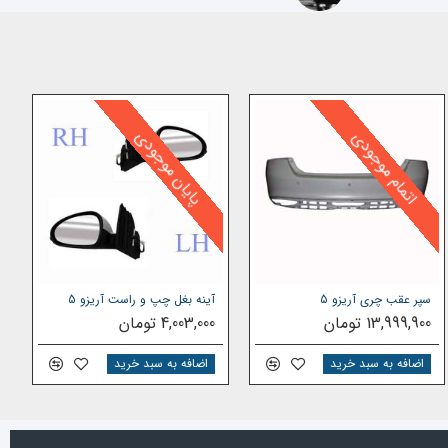
پایان موجودی
اتمام موجودی
سپر عقب چری آریزو 5
آینه بغل چپ و راست آریزو 5
13,999,900 تومان
4,003,000 تومان
اضافه به سبد خرید
اضافه به سبد خرید