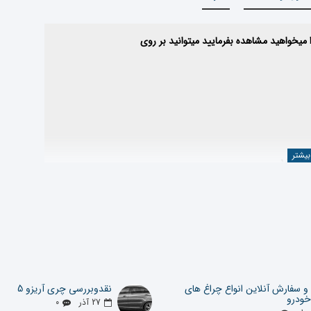
 میباشد
 صنعت خودرو ، محصولات وارداتی خود را از کارخانجات معتبر و طبق استانداردهای بین
 سفارش آنلاین انواع چراغ های
نقدوبررسی چری آریزو 5
ودرو
27
آذر
0