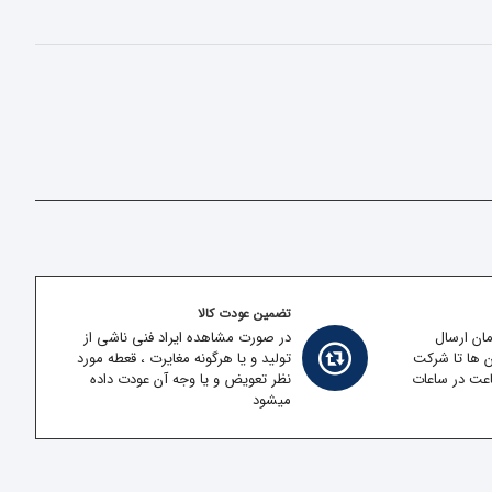
تضمین عودت کالا
مان ارسال
در صورت مشاهده ایراد فنی ناشی از
ن ها تا شرکت
تولید و یا هرگونه مغایرت ، قعطه مورد
قل در کمتر از 2 ساعت در ساعات
نظر تعویض و یا وجه آن عودت داده
میشود