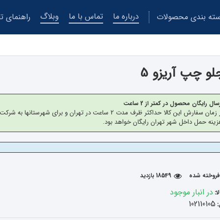
درباره ما
تماس با ما
وبلاگ
ته بندی محصولات
راهنمای تع
لو چپ آریزو 5
سال رایگان محصول در کمتر از 2 ساعت
از زمان سفارش این کالا حداکثر ظرف مدت 2 ساعت در تهران 
ینه حمل داخل شهر تهران رایگان خواهد بود.
18549 بازدید
در انبار موجود
ا:
102110105