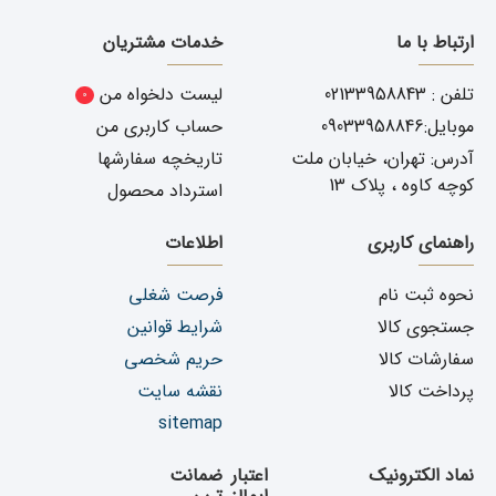
ارتباط با ما
خدمات مشتریان
تلفن : 02133958843
لیست دلخواه من
0
موبایل:09033958846
حساب کاربری من
آدرس: تهران، خیابان ملت
تاریخچه سفارشها
کوچه کاوه ، پلاک 13
استرداد محصول
راهنمای کاربری
اطلاعات
نحوه ثبت نام
فرصت شغلی
جستجوی کالا
شرایط قوانین
سفارشات کالا
حریم شخصی
پرداخت کالا
نقشه سایت
sitemap
نماد الکترونیک
اعتبار
ضمانت