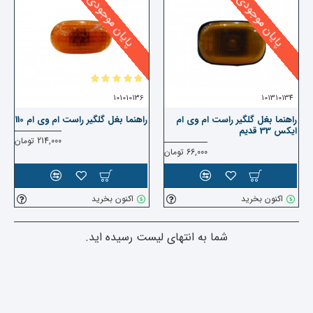
پایان موجودی
پایان موجودی
101010136
101310134
راهنما بغل گلگیر راست ام وی ام
راهنما بغل گلگیر راست ام وی ام 110
ایکس 33 قدیم
214,000 تومان
66,000 تومان
اکنون بخرید
اکنون بخرید
شما به انتهای لیست رسیده اید.