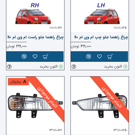
101010126
101010125
چراغ راهنما جلو چپ ام وی ام 110
چراغ راهنما جلو راست ام وی ام 110
499,000 تومان
499,000 تومان
اکنون بخرید
اکنون بخرید
پرفروش
اتمام موجودی
اتمام موجودی
131110126
131110125