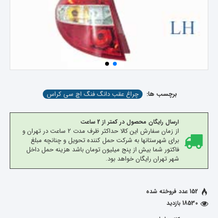
برچسب ها:
چراغ عقب دانگ فنگ اچ سی کراس
ارسال رایگان محصول در کمتر از 2 ساعت
از زمان سفارش این کالا حداکثر ظرف مدت 2 ساعت در تهران و
برای شهرستانها به شرکت حمل کننده تحویل و چنانچه مبلغ
فاکتور شما بیش از پنج میلیون تومان باشد هزینه حمل داخل
شهر تهران رایگان خواهد بود.
152 عدد فروخته شده
18530 بازدید