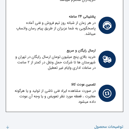
پشتیبانی 24 ساعته
در هر زمان از شبانه روز تیم فروش و فنی آماده
پاسخگویی به شما عزیزان از طریق پیام رسان واتساپ
میباشد.
ارسال رایگان و سریع
خرید بالای پنج میلیون تومان ارسال رایگان در تهران و
شهرستان ها تا شرکت حمل ونقل در کمتر از 2 ساعت
در ساعات اداری وایام غیر تعطیل
تضمین عودت کالا
در صورت مشاهده ایراد فنی ناشی از تولید و یا هرگونه
مغایرت ، قعطه مورد نظر تعویض و یا وجه آن عودت
داده میشود
توضیحات محصول