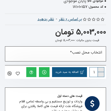
پایان موجودی
موجودی کالا:
181010157
کد محصول:
بر اساس 0 نظر
-
نظر بدهید
5,003,000 تومان
قیمت بدون مالیات: 5,003,000 تومان
انتخاب محل نصب
اضافه به سبد خرید
قیمت های دسته اول
واردات و توزیع مستقیم و بی واسطه تمامی اقلام
فروشگاه علت ارائه قیمت های کاملا رقابتی برای
خریداران محترم میباشد