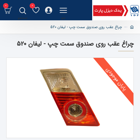
0
0
چراغ عقب روی صندوق سمت چپ - لیفان 520
چراغ عقب روی صندوق سمت چپ - لیفان 520
پایان موجودی