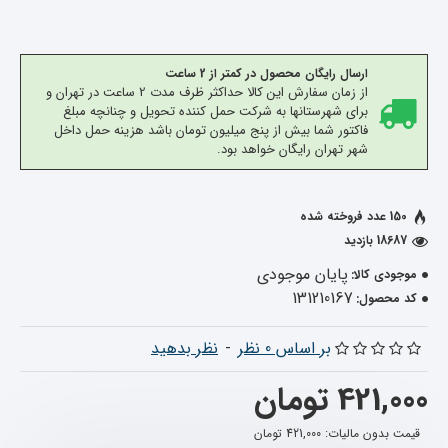
ارسال رایگان محصول در کمتر از 2 ساعت
از زمان سفارش این کالا حداکثر ظرف مدت 2 ساعت در تهران و
برای شهرستانها به شرکت حمل کننده تحویل و چنانچه مبلغ
فاکتور شما بیش از پنج میلیون تومان باشد هزینه حمل داخل
شهر تهران رایگان خواهد بود.
150 عدد فروخته شده
18687 بازدید
پایان موجودی
موجودی کالا:
131210167
کد محصول:
بر اساس 0 نظر
-
نظر بدهید
421,000 تومان
قیمت بدون مالیات: 421,000 تومان