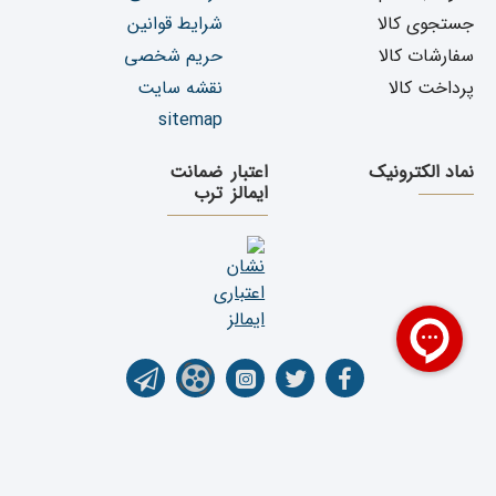
جستجوی کالا
شرایط قوانین
سفارشات کالا
حریم شخصی
پرداخت کالا
نقشه سایت
sitemap
نماد الکترونیک
اعتبار
ضمانت
ایمالز
ترب
تمامی حقوق برای فروشگاه اینترنتی یدک دیزل پارت محفوظ می باشد. کپی رایت ©1399