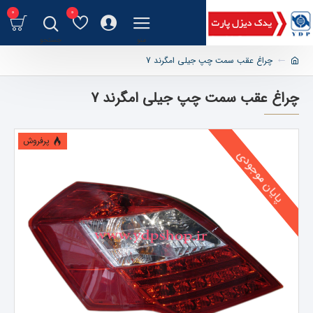
0
0
چراغ عقب سمت چپ جیلی امگرند 7
چراغ عقب سمت چپ جیلی امگرند 7
پرفروش
پایان موجودی