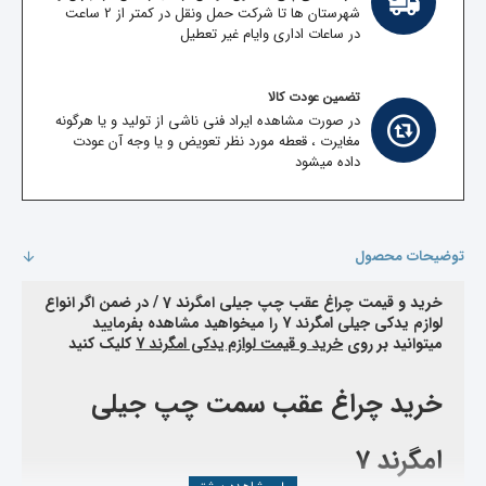
شهرستان ها تا شرکت حمل ونقل در کمتر از 2 ساعت
در ساعات اداری وایام غیر تعطیل
تضمین عودت کالا
در صورت مشاهده ایراد فنی ناشی از تولید و یا هرگونه
مغایرت ، قعطه مورد نظر تعویض و یا وجه آن عودت
داده میشود
توضیحات محصول
خرید و قیمت چراغ عقب چپ جیلی امگرند 7 /
در ضمن اگر انواع
لوازم یدکی
جیلی امگرند 7
را میخواهید مشاهده بفرمایید
میتوانید بر روی
خرید و قیمت لوازم یدکی امگرند 7
کلیک کنید
خرید چراغ عقب سمت چپ جیلی
امگرند 7