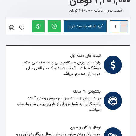
2,209,000 تومان
قیمت بدون مالیات: 2,209,000 تومان
اضافه به سبد خرید
قیمت های دسته اول
واردات و توزیع مستقیم و بی واسطه تمامی اقلام
فروشگاه علت ارائه قیمت های کاملا رقابتی برای
خریداران محترم میباشد
پشتیبانی 24 ساعته
در هر زمان از شبانه روز تیم فروش و فنی آماده
پاسخگویی به شما عزیزان از طریق پیام رسان واتساپ
میباشد.
ارسال رایگان و سریع
خرید بالای پنج میلیون تومان ارسال رایگان در تهران و