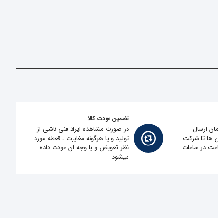
تضمین عودت کالا
مان ارسال
در صورت مشاهده ایراد فنی ناشی از
ن ها تا شرکت
تولید و یا هرگونه مغایرت ، قعطه مورد
قل در کمتر از 2 ساعت در ساعات
نظر تعویض و یا وجه آن عودت داده
میشود