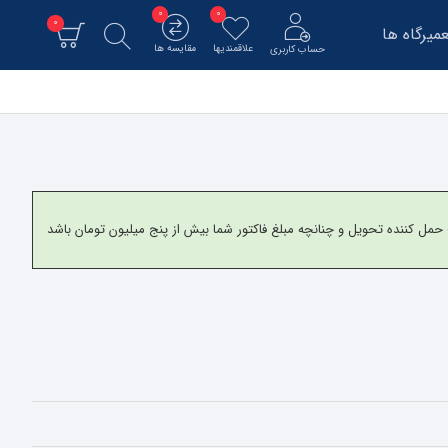
0
0
0
میرگاه ها
علاقمندیها
مقایسه ها
حساب کاربری
و برای شهرستانها به شرکت حمل کننده تحویل و چنانچه مبلغ فاکتور شما بیش از پنج میلیون تومان باشد