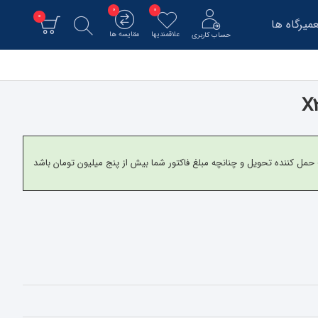
0
0
0
میرگاه ها
علاقمندیها
مقایسه ها
حساب کاربری
و برای شهرستانها به شرکت حمل کننده تحویل و چنانچه مبلغ فاکتور شما بیش از پنج میلیون تومان باشد