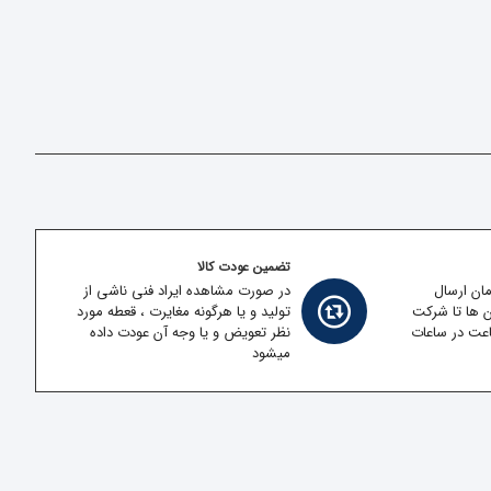
تضمین عودت کالا
مان ارسال
در صورت مشاهده ایراد فنی ناشی از
ن ها تا شرکت
تولید و یا هرگونه مغایرت ، قعطه مورد
قل در کمتر از 2 ساعت در ساعات
نظر تعویض و یا وجه آن عودت داده
میشود