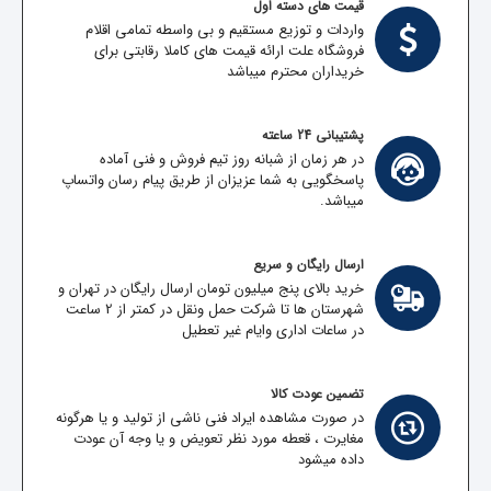
قیمت های دسته اول
واردات و توزیع مستقیم و بی واسطه تمامی اقلام
فروشگاه علت ارائه قیمت های کاملا رقابتی برای
خریداران محترم میباشد
پشتیبانی 24 ساعته
در هر زمان از شبانه روز تیم فروش و فنی آماده
پاسخگویی به شما عزیزان از طریق پیام رسان واتساپ
میباشد.
ارسال رایگان و سریع
خرید بالای پنج میلیون تومان ارسال رایگان در تهران و
شهرستان ها تا شرکت حمل ونقل در کمتر از 2 ساعت
در ساعات اداری وایام غیر تعطیل
تضمین عودت کالا
در صورت مشاهده ایراد فنی ناشی از تولید و یا هرگونه
مغایرت ، قعطه مورد نظر تعویض و یا وجه آن عودت
داده میشود