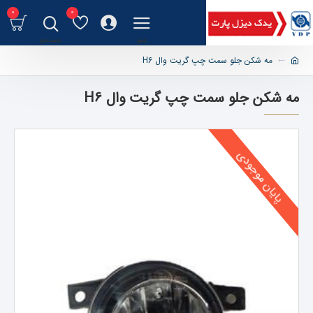
0
0
مه شکن جلو سمت چپ گریت وال H6
مه شکن جلو سمت چپ گریت وال H6
پایان موجودی