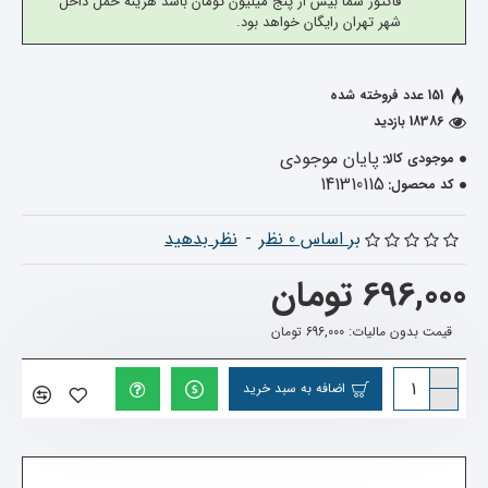
فاکتور شما بیش از پنج میلیون تومان باشد هزینه حمل داخل
شهر تهران رایگان خواهد بود.
151 عدد فروخته شده
18386 بازدید
پایان موجودی
موجودی کالا:
141310115
کد محصول:
بر اساس 0 نظر
-
نظر بدهید
696,000 تومان
قیمت بدون مالیات: 696,000 تومان
اضافه به سبد خرید