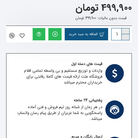
499,900 تومان
قیمت بدون مالیات: 499,900 تومان
اضافه به سبد خرید
قیمت های دسته اول
واردات و توزیع مستقیم و بی واسطه تمامی اقلام
فروشگاه علت ارائه قیمت های کاملا رقابتی برای
خریداران محترم میباشد
پشتیبانی 24 ساعته
در هر زمان از شبانه روز تیم فروش و فنی آماده
پاسخگویی به شما عزیزان از طریق پیام رسان واتساپ
میباشد.
ارسال رایگان و سریع