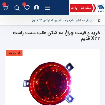
0
0
چراغ مه شکن عقب راست ام وی ام ایکس 33 قدیم
خرید و قیمت چراغ مه شکن عقب سمت راست
X33 قدیم
پرفروش