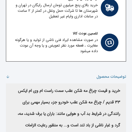
خرید بالای پنج میلیون تومان ارسال رایگان در تهران و
شهرستان ها تا شرکت حمل ونقل در کمتر از 2 ساعت
در ساعات اداری وایام غیر تعطیل
تضمین عودت کالا
در صورت مشاهده ایراد فنی ناشی از تولید و یا هرگونه
مغایرت ، قعطه مورد نظر تعویض و یا وجه آن عودت
داده میشود
توضیحات محصول
خرید و قیمت چراغ مه شکن عقب سمت راست ام وی ام ایکس
33 قدیم /
چراغ مه شکن عقب خودرو جزء بسیار مهمی برای
رانندگی در شرایط بد آب و هوایی مانند: باران یا برف شدید، مه،
گرد و غبار ناشی از
باد تند است و...
به منظور رعایت الزامات