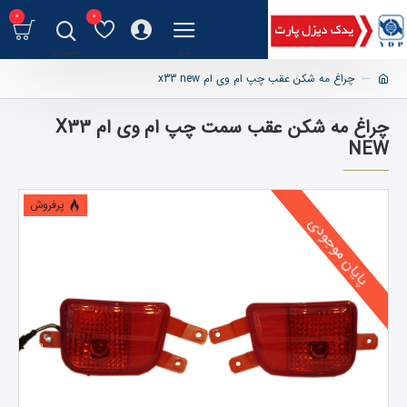
0
0
چراغ مه شکن عقب چپ ام وی ام x33 new
چراغ مه شکن عقب سمت چپ ام وی ام X33
NEW
پرفروش
پایان موجودی