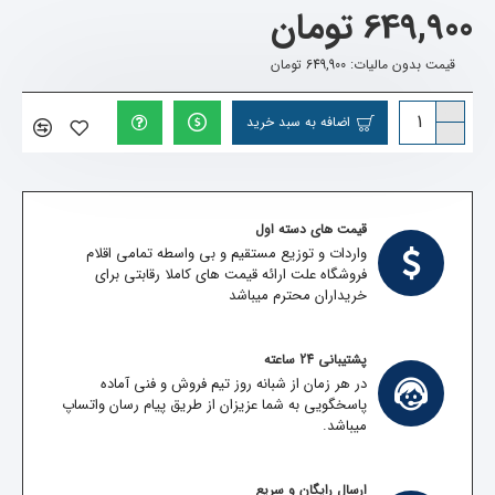
649,900 تومان
قیمت بدون مالیات: 649,900 تومان
اضافه به سبد خرید
قیمت های دسته اول
واردات و توزیع مستقیم و بی واسطه تمامی اقلام
فروشگاه علت ارائه قیمت های کاملا رقابتی برای
خریداران محترم میباشد
پشتیبانی 24 ساعته
در هر زمان از شبانه روز تیم فروش و فنی آماده
پاسخگویی به شما عزیزان از طریق پیام رسان واتساپ
میباشد.
ارسال رایگان و سریع