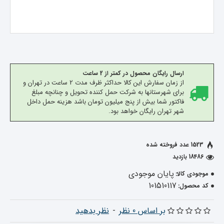
ارسال رایگان محصول در کمتر از 2 ساعت
از زمان سفارش این کالا حداکثر ظرف مدت 2 ساعت در تهران و
برای شهرستانها به شرکت حمل کننده تحویل و چنانچه مبلغ
فاکتور شما بیش از پنج میلیون تومان باشد هزینه حمل داخل
شهر تهران رایگان خواهد بود.
1523 عدد فروخته شده
18486 بازدید
پایان موجودی
موجودی کالا:
101510117
کد محصول:
بر اساس 0 نظر
-
نظر بدهید