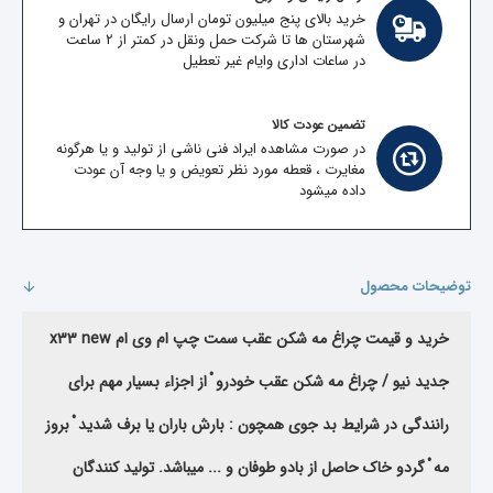
خرید بالای پنج میلیون تومان ارسال رایگان در تهران و
شهرستان ها تا شرکت حمل ونقل در کمتر از 2 ساعت
در ساعات اداری وایام غیر تعطیل
تضمین عودت کالا
در صورت مشاهده ایراد فنی ناشی از تولید و یا هرگونه
مغایرت ، قعطه مورد نظر تعویض و یا وجه آن عودت
داده میشود
توضیحات محصول
خرید و قیمت چراغ مه شکن عقب سمت چپ ام وی ام x33 new
جدید نیو
/
چراغ مه شکن عقب خودرو ْ از اجزاء بسیار مهم برای
رانندگی در شرایط بد جوی همچون : بارش باران یا برف شدید ْ بروز
مه ْ گردو خاک حاصل از
بادو طوفان و ... میباشد.
تولید کنندگان