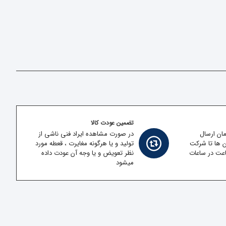
تضمین عودت کالا
مان ارسال
در صورت مشاهده ایراد فنی ناشی از
ن ها تا شرکت
تولید و یا هرگونه مغایرت ، قعطه مورد
قل در کمتر از 2 ساعت در ساعات
نظر تعویض و یا وجه آن عودت داده
میشود