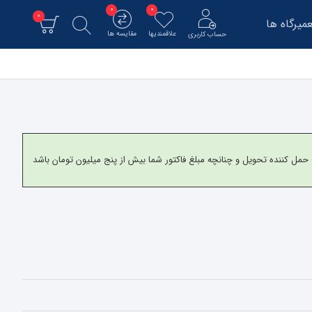
0
0
0
میرگاه ها
علاقمندیها
مقایسه ها
حساب کاربری
و برای شهرستانها به شرکت حمل کننده تحویل و چنانچه مبلغ فاکتور شما بیش از پنج میلیون تومان باشد