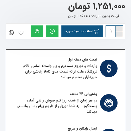
1,251,000 تومان
قیمت بدون مالیات: 1,251,000 تومان
اضافه به سبد خرید
قیمت های دسته اول
واردات و توزیع مستقیم و بی واسطه تمامی اقلام
فروشگاه علت ارائه قیمت های کاملا رقابتی برای
خریداران محترم میباشد
پشتیبانی 24 ساعته
در هر زمان از شبانه روز تیم فروش و فنی آماده
پاسخگویی به شما عزیزان از طریق پیام رسان واتساپ
میباشد.
ارسال رایگان و سریع