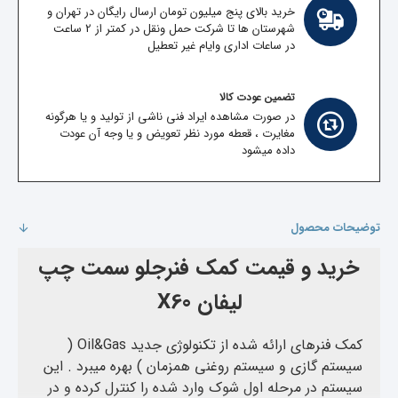
خرید بالای پنج میلیون تومان ارسال رایگان در تهران و
شهرستان ها تا شرکت حمل ونقل در کمتر از 2 ساعت
در ساعات اداری وایام غیر تعطیل
تضمین عودت کالا
در صورت مشاهده ایراد فنی ناشی از تولید و یا هرگونه
مغایرت ، قعطه مورد نظر تعویض و یا وجه آن عودت
داده میشود
توضیحات محصول
خرید و قیمت کمک فنرجلو سمت چپ
لیفان X60
کمک فنرهای ارائه شده از تکنولوژی جدید Oil&Gas (
سیستم گازی و سیستم روغنی همزمان ) بهره میبرد . این
سیستم در مرحله اول شوک وارد شده را کنترل کرده و در