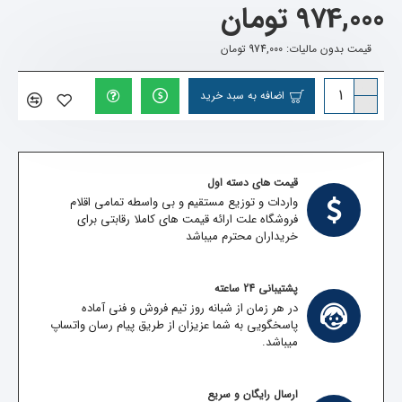
974,000 تومان
قیمت بدون مالیات: 974,000 تومان
اضافه به سبد خرید
قیمت های دسته اول
واردات و توزیع مستقیم و بی واسطه تمامی اقلام
فروشگاه علت ارائه قیمت های کاملا رقابتی برای
خریداران محترم میباشد
پشتیبانی 24 ساعته
در هر زمان از شبانه روز تیم فروش و فنی آماده
پاسخگویی به شما عزیزان از طریق پیام رسان واتساپ
میباشد.
ارسال رایگان و سریع