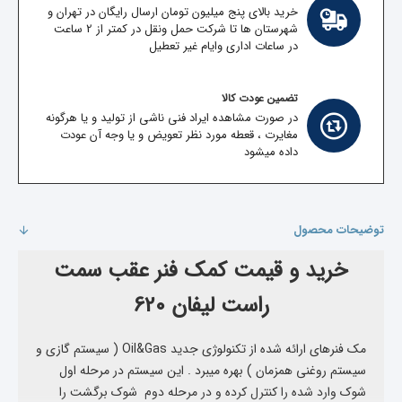
خرید بالای پنج میلیون تومان ارسال رایگان در تهران و
شهرستان ها تا شرکت حمل ونقل در کمتر از 2 ساعت
در ساعات اداری وایام غیر تعطیل
تضمین عودت کالا
در صورت مشاهده ایراد فنی ناشی از تولید و یا هرگونه
مغایرت ، قعطه مورد نظر تعویض و یا وجه آن عودت
داده میشود
توضیحات محصول
خرید و قیمت کمک فنر عقب سمت
راست لیفان 620
مک فنرهای ارائه شده از تکنولوژی جدید Oil&Gas ( سیستم گازی و
سیستم روغنی همزمان ) بهره میبرد . این سیستم در مرحله اول
شوک وارد شده را کنترل کرده و در مرحله دوم شوک برگشت را