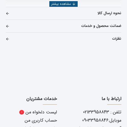
نحوه ارسال کالا
ضمانت محصول و خدمات
نظرات
ارتباط با ما
خدمات مشتریان
تلفن : 02133958843
لیست دلخواه من
0
موبایل:09033958846
حساب کاربری من