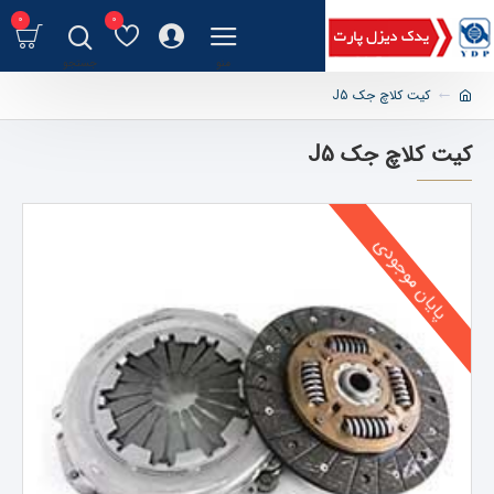
0
0
کیت کلاچ جک J5
کیت کلاچ جک J5
پایان موجودی