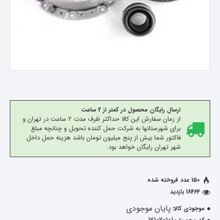
ارسال رایگان محصول در کمتر از 2 ساعت
از زمان سفارش این کالا حداکثر ظرف مدت 2 ساعت در تهران و
برای شهرستانها به شرکت حمل کننده تحویل و چنانچه مبلغ
فاکتور شما بیش از پنج میلیون تومان باشد هزینه حمل داخل
شهر تهران رایگان خواهد بود.
150 عدد فروخته شده
18464 بازدید
پایان موجودی
موجودی کالا: