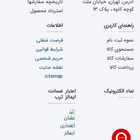
آدرس: تهران، خیابان ملت
تاریخچه سفارشها
کوچه کاوه ، پلاک 13
استرداد محصول
راهنمای کاربری
اطلاعات
نحوه ثبت نام
فرصت شغلی
جستجوی کالا
شرایط قوانین
سفارشات کالا
حریم شخصی
پرداخت کالا
نقشه سایت
sitemap
نماد الکترونیک
اعتبار
ضمانت
ایمالز
ترب