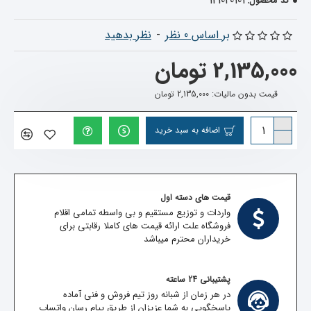
121020101
کد محصول:
بر اساس 0 نظر
-
نظر بدهید
2,135,000 تومان
قیمت بدون مالیات: 2,135,000 تومان
اضافه به سبد خرید
قیمت های دسته اول
واردات و توزیع مستقیم و بی واسطه تمامی اقلام
فروشگاه علت ارائه قیمت های کاملا رقابتی برای
خریداران محترم میباشد
پشتیبانی 24 ساعته
در هر زمان از شبانه روز تیم فروش و فنی آماده
پاسخگویی به شما عزیزان از طریق پیام رسان واتساپ