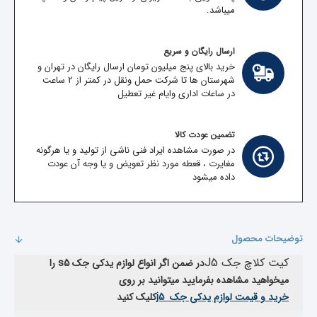
میباشد.
ارسال رایگان و سریع
خرید بالای پنج میلیون تومان ارسال رایگان در تهران و
شهرستان ها تا شرکت حمل ونقل در کمتر از 2 ساعت
در ساعات اداری وایام غیر تعطیل
تضمین عودت کالا
در صورت مشاهده ایراد فنی ناشی از تولید و یا هرگونه
مغایرت ، قعطه مورد نظر تعویض و یا وجه آن عودت
داده میشود
توضیحات محصول
کیت کلاچ جک J5
در ضمن اگر انواع لوازم یدکی جک
s5
را
میخواهید مشاهده بفرمایید میتوانید بر روی
خرید و قیمت لوازم یدکی جک
j5
کلیک کنید